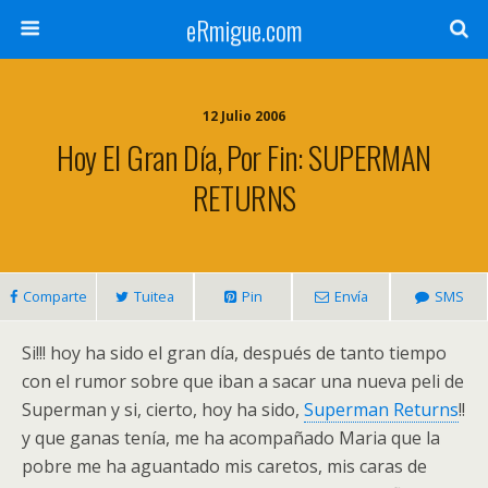
eRmigue.com
12 Julio 2006
Hoy El Gran Día, Por Fin: SUPERMAN
RETURNS
Comparte
Tuitea
Pin
Envía
SMS
Si!!! hoy ha sido el gran día, después de tanto tiempo
con el rumor sobre que iban a sacar una nueva peli de
Superman y si, cierto, hoy ha sido,
Superman Returns
!!
y que ganas tenía, me ha acompañado Maria que la
pobre me ha aguantado mis caretos, mis caras de