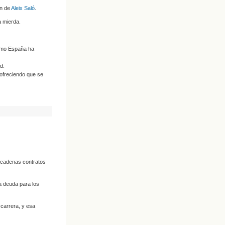
on de
Aleix Saló
.
a mierda.
cómo España ha
d.
 ofreciendo que se
encadenas contratos
a deuda para los
 carrera, y esa