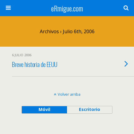
eRmigue.com
Archivos › Julio 6th, 2006
6 JULIO 2006
Breve historia de EEUU
Volver arriba
Móvil
Escritorio