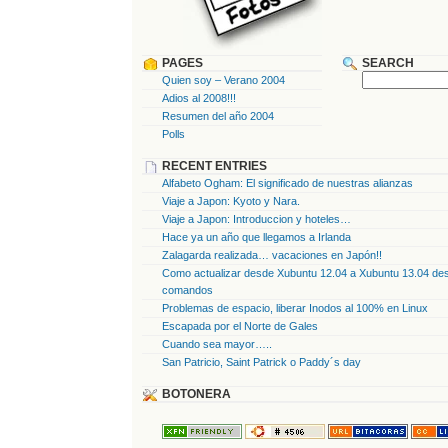
PAGES
SEARCH
Quien soy – Verano 2004
Adios al 2008!!!
Resumen del año 2004
Polls
RECENT ENTRIES
Alfabeto Ogham: El significado de nuestras alianzas
Viaje a Japon: Kyoto y Nara.
Viaje a Japon: Introduccion y hoteles…
Hace ya un año que llegamos a Irlanda
Zalagarda realizada… vacaciones en Japón!!
Como actualizar desde Xubuntu 12.04 a Xubuntu 13.04 des
comandos
Problemas de espacio, liberar Inodos al 100% en Linux
Escapada por el Norte de Gales
Cuando sea mayor…..
San Patricio, Saint Patrick o Paddy´s day
BOTONERA