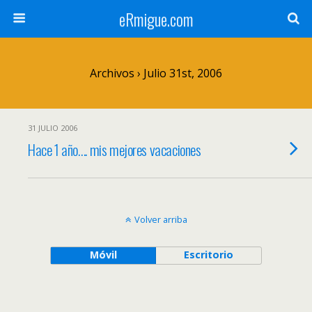
eRmigue.com
Archivos › Julio 31st, 2006
31 JULIO 2006
Hace 1 año…. mis mejores vacaciones
Volver arriba
Móvil
Escritorio