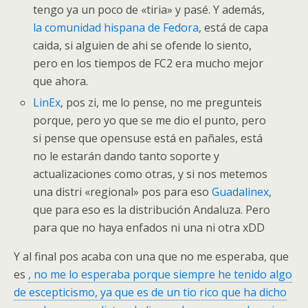
tengo ya un poco de «tiria» y pasé. Y además,
la comunidad hispana de Fedora
, está de capa
caida, si alguien de ahi se ofende lo siento,
pero en los tiempos de FC2 era mucho mejor
que ahora.
LinEx
, pos zi, me lo pense, no me pregunteis
porque, pero yo que se me dio el punto, pero
si pense que opensuse está en pañales, está
no le estarán dando tanto soporte y
actualizaciones como otras, y si nos metemos
una distri «regional» pos para eso
Guadalinex
,
que para eso es la distribución Andaluza. Pero
para que no haya enfados ni una ni otra xDD
Y al final pos acaba con una que no me esperaba, que
es
, no me lo esperaba porque siempre he tenido algo
de escepticismo, ya que es de un tio rico que ha dicho