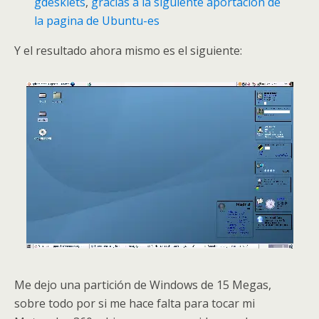
gdesklets
,
gracias a la siguiente aportación de
la pagina de Ubuntu-es
Y el resultado ahora mismo es el siguiente:
Me dejo una partición de Windows de 15 Megas,
sobre todo por si me hace falta para tocar mi