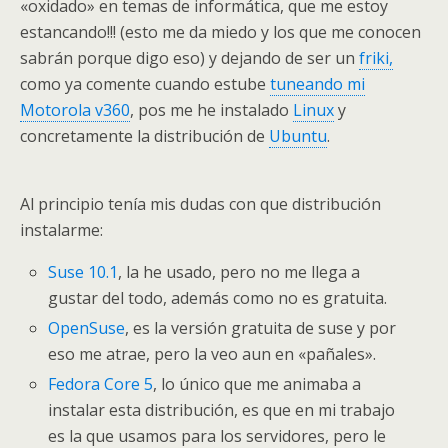
«oxidado» en temas de informática, que me estoy
estancando!!! (esto me da miedo y los que me conocen
sabrán porque digo eso) y dejando de ser un
friki,
como ya comente cuando estube
tuneando mi
Motorola v360
, pos me he instalado
Linux
y
concretamente la distribución de
Ubuntu
.
Al principio tenía mis dudas con que distribución
instalarme:
Suse 10.1
, la he usado, pero no me llega a
gustar del todo, además como no es gratuita.
OpenSuse
, es la versión gratuita de suse y por
eso me atrae, pero la veo aun en «pañales».
Fedora Core 5
, lo único que me animaba a
instalar esta distribución, es que en mi trabajo
es la que usamos para los servidores, pero le