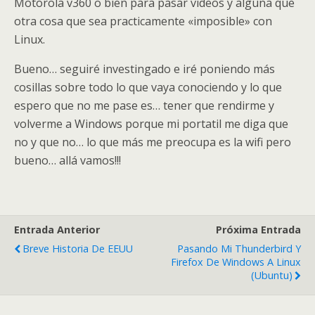
Motorola v360 o bien para pasar videos y alguna que
otra cosa que sea practicamente «imposible» con
Linux.
Bueno… seguiré investingado e iré poniendo más
cosillas sobre todo lo que vaya conociendo y lo que
espero que no me pase es… tener que rendirme y
volverme a Windows porque mi portatil me diga que
no y que no… lo que más me preocupa es la wifi pero
bueno… allá vamos!!!
Entrada Anterior
Próxima Entrada
Breve Historia De EEUU
Pasando Mi Thunderbird Y
Firefox De Windows A Linux
(Ubuntu)