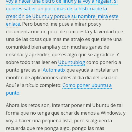
voy a hacer una distro de linux y la voy a regalar,
si
quieres saber un poco más de la historia de la
creación de Ubuntu y porque su nombre, mira este
enlace
. Pero bueno, me puse a mirar post y
documentarme un poco de como está y la verdad que
una de las cosas que mas me atrajo es que tiene una
comunidad bien amplia y con muchas ganas de
enseñar y aprender, que es algo que se agradece. Y
sobre todo tras leer en
Ubuntublog
como ponerlo a
punto gracias al
Automatix
que ayuda a instalar un
montón de aplicaciones útiles al día día del usuario.
Aquí el artículo completo:
Como poner ubuntu a
punto
.
Ahora los retos son, intentar poner mi Ubuntu de tal
forma que no tenga que echar de menos a Windows, y
voy a hacer una pequeña lista, pero si alguien la
recuerda que me ponga algo, pongo las más