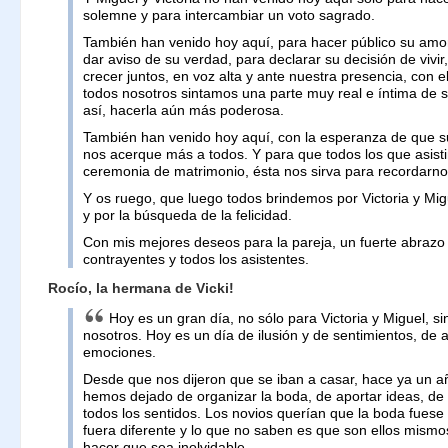
solemne y para intercambiar un voto sagrado.
También han venido hoy aquí, para hacer público su amo
dar aviso de su verdad, para declarar su decisión de vivir
crecer juntos, en voz alta y ante nuestra presencia, con 
todos nosotros sintamos una parte muy real e íntima de s
así, hacerla aún más poderosa.
También han venido hoy aquí, con la esperanza de que su
nos acerque más a todos. Y para que todos los que asist
ceremonia de matrimonio, ésta nos sirva para recordarno
Y os ruego, que luego todos brindemos por Victoria y Migu
y por la búsqueda de la felicidad.
Con mis mejores deseos para la pareja, un fuerte abrazo 
contrayentes y todos los asistentes.
Rocío, la hermana de Vicki!
Hoy es un gran día, no sólo para Victoria y Miguel, s
nosotros. Hoy es un día de ilusión y de sentimientos, de a
emociones.
Desde que nos dijeron que se iban a casar, hace ya un a
hemos dejado de organizar la boda, de aportar ideas, de
todos los sentidos. Los novios querían que la boda fuese
fuera diferente y lo que no saben es que son ellos mismo
hacer que sea inolvidable.