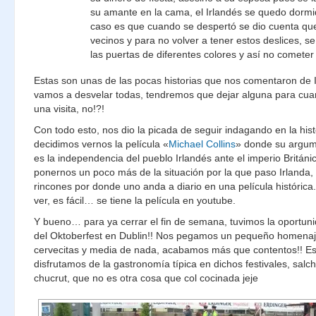
su amante en la cama, el Irlandés se quedo dormido
caso es que cuando se despertó se dio cuenta qu
vecinos y para no volver a tener estos deslices, se
las puertas de diferentes colores y así no cometer
Estas son unas de las pocas historias que nos comentaron de I
vamos a desvelar todas, tendremos que dejar alguna para cu
una visita, no!?!
Con todo esto, nos dio la picada de seguir indagando en la hist
decidimos vernos la película «
Michael Collins
» donde su argume
es la independencia del pueblo Irlandés ante el imperio Britán
ponernos un poco más de la situación por la que paso Irlanda, 
rincones por donde uno anda a diario en una película histórica.
ver, es fácil… se tiene la película en youtube.
Y bueno… para ya cerrar el fin de semana, tuvimos la oportuni
del Oktoberfest en Dublin!! Nos pegamos un pequeño homena
cervecitas y media de nada, acabamos más que contentos!! E
disfrutamos de la gastronomía típica en dichos festivales, salch
chucrut, que no es otra cosa que col cocinada jeje