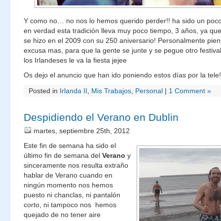
Y como no… no nos lo hemos querido perder!! ha sido un poco 
en verdad esta tradición lleva muy poco tiempo, 3 años, ya que 
se hizo en el 2009 con su 250 aniversario! Personalmente pien
excusa mas, para que la gente se junte y se pegue otro festiva
los Irlandeses le va la fiesta jejee
Os dejo el anuncio que han ido poniendo estos días por la tele!
Posted in
Irlanda II
,
Mis Trabajos
,
Personal
|
1 Comment »
Despidiendo el Verano en Dublin
martes, septiembre 25th, 2012
Este fin de semana ha sido el
último fin de semana del
Verano
y
sinceramente nos resulta extraño
hablar de Verano cuando en
ningún momento nos hemos
puesto ni chanclas, ni pantalón
corto, ni tampoco nos hemos
quejado de no tener aire