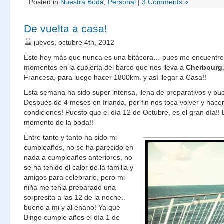
Posted in
Nuestra Boda
,
Personal
|
3 Comments »
De vuelta a casa!
jueves, octubre 4th, 2012
Esto hoy más que nunca es una bitácora… pues me encuentro
momentos en la cubierta del barco que nos lleva a
Cherbourg
Francesa, para luego hacer 1800km. y así llegar a Casa!!
Esta semana ha sido super intensa, llena de preparativos y bue
Después de 4 meses en Irlanda, por fin nos toca volver y hacer
condiciones! Puesto que el día 12 de Octubre, es el gran día!! 
momento de la boda!!
Entre tanto y tanto ha sido mi
cumpleaños, no se ha parecido en
nada a cumpleaños anteriores, no
se ha tenido el calor de la familia y
amigos para celebrarlo, pero mi
niña me tenia preparado una
sorpresita a las 12 de la noche..
bueno a mi y al enano! Ya que
Bingo cumple años el día 1 de