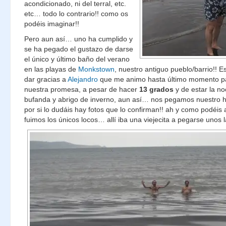
acondicionado, ni del terral, etc.
etc… todo lo contrario!! como os
podéis imaginar!!
Pero aun así… uno ha cumplido y
se ha pegado el gustazo de darse
el único y último baño del verano
en las playas de
Monkstown
, nuestro antiguo pueblo/barrio!! E
dar gracias a
Alejandro
que me animo hasta último momento pa
nuestra promesa, a pesar de hacer
13 grados
y de estar la no
bufanda y abrigo de inverno, aun así… nos pegamos nuestro 
por si lo dudáis hay fotos que lo confirman!! ah y como podéis 
fuimos los únicos locos… allí iba una viejecita a pegarse unos l