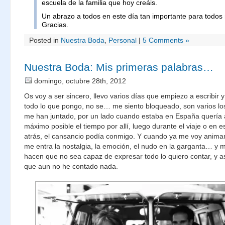
escuela de la familia que hoy creáis.
Un abrazo a todos en este día tan importante para todos 
Gracias.
Posted in
Nuestra Boda
,
Personal
|
5 Comments »
Nuestra Boda: Mis primeras palabras…
domingo, octubre 28th, 2012
Os voy a ser sincero, llevo varios días que empiezo a escribir 
todo lo que pongo, no se… me siento bloqueado, son varios lo
me han juntado, por un lado cuando estaba en España quería 
máximo posible el tiempo por allí, luego durante el viaje o en
atrás, el cansancio podía conmigo. Y cuando ya me voy animan
me entra la nostalgia, la emoción, el nudo en la garganta… y m
hacen que no sea capaz de expresar todo lo quiero contar, y 
que aun no he contado nada.