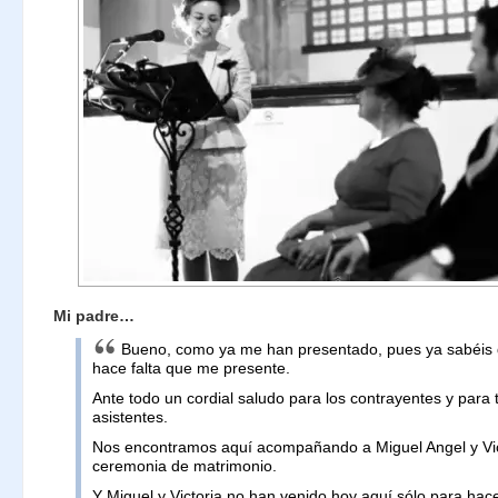
Mi padre…
Bueno, como ya me han presentado, pues ya sabéis q
hace falta que me presente.
Ante todo un cordial saludo para los contrayentes y para 
asistentes.
Nos encontramos aquí acompañando a Miguel Angel y Vic
ceremonia de matrimonio.
Y Miguel y Victoria no han venido hoy aquí sólo para ha