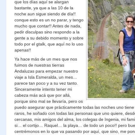
que los días aquí se alargan
bastante, ya que a las 10 de la
noche aun sigue siendo de día!!
conque esto es un no parar, y tengo
mucho que contar!! Antes de nada,
pedir disculpas sino respondo a la
gente a su debido momento y sobre
todo por el gtalk, que aquí no lo uso
apenas!!
Ya hace más de un mes que nos
fuimos de nuestras tierras
Andaluzas para empezar nuestro
viaje a Isla Esmeralda, un mes…
parece tan poco y a su vez tanto.
Sinceramente intento tener mi
cabeza más acá que por allá,
porque sino mal se llevaría, pero os
puedo asegurar que prácticamente todas las noches uno tiene
raros, he soñado con todas las personas que uno quiere, desd
cercanas, mis amigos del alma, los colegas de Ingenia, mi famili
si… el cortijo… Raquel… la playa… de todo un poco!! pero b
centrémonos en lo que va pasando por aquí, que sino, me pon