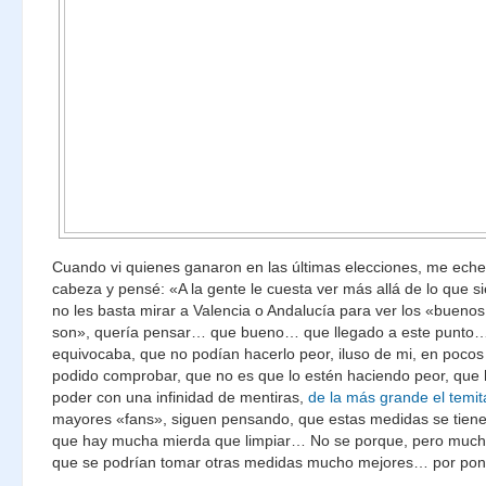
Cuando vi quienes ganaron en las últimas elecciones, me eche
cabeza y pensé: «A la gente le cuesta ver más allá de lo que s
no les basta mirar a Valencia o Andalucía para ver los «bueno
son», quería pensar… que bueno… que llegado a este punto…
equivocaba, que no podían hacerlo peor, iluso de mi, en poco
podido comprobar, que no es que lo estén haciendo peor, que 
poder con una infinidad de mentiras,
de la más grande el temit
mayores «fans», siguen pensando, que estas medidas se tiene
que hay mucha mierda que limpiar… No se porque, pero muc
que se podrían tomar otras medidas mucho mejores… por po