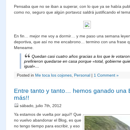
Pensaba que no se iban a superar, con lo que ya se había pub
como no, seguro que algún portavoz saldrá justificando el tema
En fin… mejor me voy a dormir… y me paso una semana leye
deportiva, que así no me encabrono… termino con una frase q
Meneame.
Quedan casi cuatro años gracias a los que le votaron
prefirieron quedarse en casa porque «total, gobierne qui
igual»…
Posted in
Me toca los cojones
,
Personal
|
1 Comment »
Entre tanto y tanto… hemos ganado una
más!!
sábado, julio 7th, 2012
Ya estamos de vuelta por aquí!! Que
no vuelvo abandonar el Blog, es que
no tengo tiempo para escribir, y eso