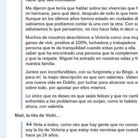
Me dijeron que tenía que hablar sobre las vivencias que 
mi hermana, pero qué decir, después de todo lo que hemo
Aunque en los últimos años hemos estado en ciudades di
sabíamos que podíamos contar la una con la otra. Con so
adivinamos lo que pensamos, no nos hace falta ni decir u
Muchos de nosotros describimos a Victoria como una muj
ganas de vivir, positiva al 100%, luchadora y trabajadora.
persona que te da tranquilidad cuando estas junto a ella.
saber que ha encontrado una persona que la complement
y que la respete. Miguel ha entrado en nuestras vidas y 
nuestra familia.
Juntos son inconfundibles, con su furgoneta y su Bingo, 
para mí, la mejor descripción es que son valientes. Vali
una nueva vida en Dublín, por luchar para alcanzar sus 
sobre todo, por apostar por ellos mismos.
Lo único que os deseo es que seáis felices y que no camb
enfrentéis a los problemas que os surjan, como lo habéi
ahora, con valentía.
Mari, la tita de Vicki…
Hola a todos, como veo que hay gente que no conozc
soy la tía de Victoria y que estoy más nerviosa que cuan
hace ya 24 años.