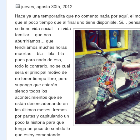
jueves, agosto 30th, 2012
Hace ya una temporadita que no comento nada por aquí, el mot
que el poco tiempo que al final uno tiene disponible.
Si… pensar
se tiene vida social… ni vida
familiar… que nos
aburriríamos… que
tendríamos muchas horas
muertas… bla… bla.. bla..
pues para nada de eso,
todo lo contrario, no se cual
sera el principal motivo de
no tener tiempo libre, pero
supongo que estarán
siendo todos los
acontecimientos que se
están desencadenando en
los últimos meses. Iremos
por partes y capitulando un
poco la historia para que
tenga un poco de sentido lo
que estoy comentando: