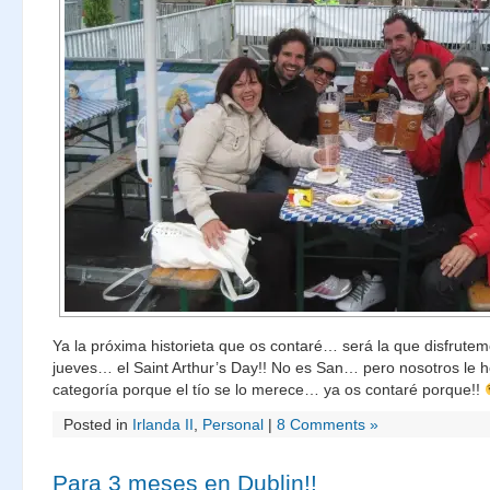
Ya la próxima historieta que os contaré… será la que disfrute
jueves… el Saint Arthur’s Day!! No es San… pero nosotros le
categoría porque el tío se lo merece… ya os contaré porque!!
Posted in
Irlanda II
,
Personal
|
8 Comments »
Para 3 meses en Dublin!!