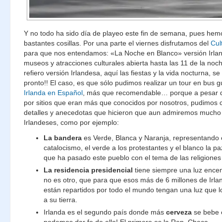
Y no todo ha sido día de playeo este fin de semana, pues hem
bastantes cosillas. Por una parte el viernes disfrutamos del
Cul
para que nos entendamos: «La Noche en Blanco» versión Irla
museos y atracciones culturales abierta hasta las 11 de la noc
refiero versión Irlandesa, aquí las fiestas y la vida nocturna, s
pronto!! El caso, es que sólo pudimos realizar un tour en bus g
Irlanda en Español
, más que recomendable… porque a pesar d
por sitios que eran más que conocidos por nosotros, pudimos 
detalles y anecedotas que hicieron que aun admiremos mucho
Irlandeses, como por ejemplo:
La bandera
es Verde, Blanca y Naranja, representando e
catalocismo, el verde a los protestantes y el blanco la pa
que ha pasado este pueblo con el tema de las religiones
La residencia presidencial
tiene siempre una luz encen
no es otro, que para que esos más de 6 millones de Irl
están repartidos por todo el mundo tengan una luz que l
a su tierra.
Irlanda es el segundo país donde más
cerveza
se bebe 