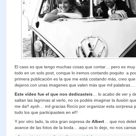
El caso es que tengo muchas cosas que contar… pero es muy di
todo en un solo post, conque lo iremos contando poquito a po
primera publicación es la que me está costando más, creo que 
dejaros con unas imagenes que valen más que mil palabras….
Este vídeo fue el que nos dedicasteis
… lo acabo de ver y 
saltan las lagrimas al verlo, no os podéis imaginar la ilusión q
me da!! aysh… mil gracias Rocío por organizar esta sorpresa p
todo los que participasteis en el!!
Y por otro lado, la otra gran sopresa de
Albert
… que nos delei
avance de las fotos de la boda… aquí os lo dejo, no nos cansa