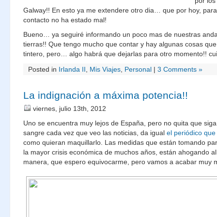
por lo
Galway!! En esto ya me extendere otro dia… que por hoy, para
contacto no ha estado mal!
Bueno… ya seguiré informando un poco mas de nuestras anda
tierras!! Que tengo mucho que contar y hay algunas cosas que
tintero, pero… algo habrá que dejarlas para otro momento!! cu
Posted in
Irlanda II
,
Mis Viajes
,
Personal
|
3 Comments »
La indignación a máxima potencia!!
viernes, julio 13th, 2012
Uno se encuentra muy lejos de España, pero no quita que siga 
sangre cada vez que veo las noticias, da igual
el periódico que
como quieran maquillarlo. Las medidas que están tomando pa
la mayor crisis económica de muchos años, están ahogando al 
manera, que espero equivocarme, pero vamos a acabar muy m