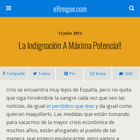
eRmigue.com
13 Julio 2012
La Indignación A Máxima Potencia!!
Comparte
Tuitea
Pin
Envía
SMS
Uno se encuentra muy lejos de España, pero no quita
que siga hirviéndole la sangre cada vez que veo las
noticias, da igual
el periódico que leas
y da igual como
quieran maquillarlo. Las medidas que están tomando
para sacarnos de la mayor crisis económica de
muchos años, están ahogando al pueblo de tal
manera, que espero equivocarme, pero vamos a