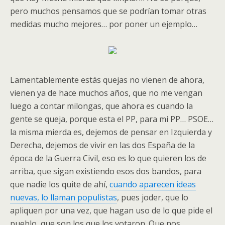
pero muchos pensamos que se podrían tomar otras
medidas mucho mejores… por poner un ejemplo…
Lamentablemente estás quejas no vienen de ahora,
vienen ya de hace muchos años, que no me vengan
luego a contar milongas, que ahora es cuando la
gente se queja, porque esta el PP, para mi PP… PSOE…
la misma mierda es, dejemos de pensar en Izquierda y
Derecha, dejemos de vivir en las dos España de la
época de la Guerra Civil, eso es lo que quieren los de
arriba, que sigan existiendo esos dos bandos, para
que nadie los quite de ahí,
cuando aparecen ideas
nuevas, lo llaman populistas
, pues joder, que lo
apliquen por una vez, que hagan uso de lo que pide el
pueblo, que son los que los votaron. Que nos