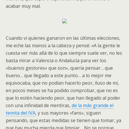
acabar muy mal.
Cuando vi quienes ganaron en las últimas elecciones,
me eche las manos a la cabeza y pensé: «A la gente le
cuesta ver más allá de lo que siempre suele ver, no les
basta mirar a Valencia o Andalucía para ver los
«buenos gestores» que son», quería pensar… que
bueno… que llegado a este punto… a lo mejor me
equivocaba, que no podían hacerlo peor, iluso de mi,
en pocos meses se ha podido comprobar, que no es
que lo estén haciendo peor, que han llegado al poder
con una infinidad de mentiras,
de la más grande el
temita del IVA
, y sus mayores «fans», siguen
pensando, que estas medidas se tienen que tomar, ya
que hay mucha mierda que limpiar… No se porque,