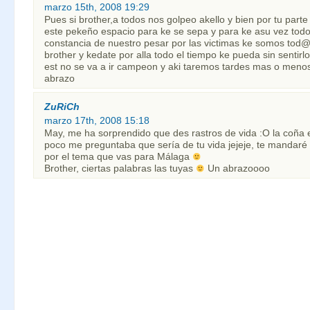
marzo 15th, 2008 19:29
Pues si brother,a todos nos golpeo akello y bien por tu parte
este pekeño espacio para ke se sepa y para ke asu vez tod
constancia de nuestro pesar por las victimas ke somos tod
brother y kedate por alla todo el tiempo ke pueda sin sentirl
est no se va a ir campeon y aki taremos tardes mas o menos 
abrazo
ZuRiCh
marzo 17th, 2008 15:18
May, me ha sorprendido que des rastros de vida :O la coña
poco me preguntaba que sería de tu vida jejeje, te mandaré 
por el tema que vas para Málaga
Brother, ciertas palabras las tuyas
Un abrazoooo