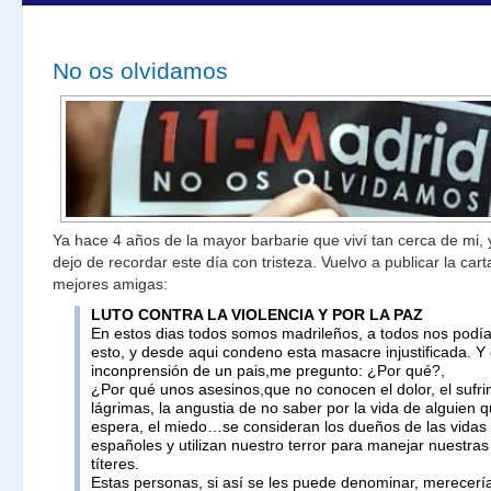
No os olvidamos
Ya hace 4 años de la mayor barbarie que viví tan cerca de mi, y
dejo de recordar este día con tristeza. Vuelvo a publicar la car
mejores amigas:
LUTO CONTRA LA VIOLENCIA Y POR LA PAZ
En estos dias todos somos madrileños, a todos nos podí
esto, y desde aqui condeno esta masacre injustificada. Y
inconprensión de un pais,me pregunto: ¿Por qué?,
¿Por qué unos asesinos,que no conocen el dolor, el sufrim
lágrimas, la angustia de no saber por la vida de alguien q
espera, el miedo…se consideran los dueños de las vidas 
españoles y utilizan nuestro terror para manejar nuestra
títeres.
Estas personas, si así se les puede denominar, merecerí