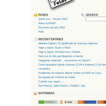
PAGES
SEARCH
Quien soy – Verano 2004
Adios al 2008!!!
Resumen del año 2004
Polls
RECENT ENTRIES
Alfabeto Ogham: El significado de nuestras alianzas
Viaje a Japon: Kyoto y Nara.
Viaje a Japon: Introduccion y hoteles…
Hace ya un año que llegamos a Irlanda
Zalagarda realizada… vacaciones en Japón!!
Como actualizar desde Xubuntu 12.04 a Xubuntu 13.04 des
comandos
Problemas de espacio, liberar Inodos al 100% en Linux
Escapada por el Norte de Gales
Cuando sea mayor…..
San Patricio, Saint Patrick o Paddy´s day
BOTONERA