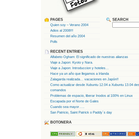
PAGES
SEARCH
Quien soy – Verano 2004
Adios al 2008!!!
Resumen del año 2004
Polls
RECENT ENTRIES
Alfabeto Ogham: El significado de nuestras alianzas
Viaje a Japon: Kyoto y Nara.
Viaje a Japon: Introduccion y hoteles…
Hace ya un año que llegamos a Irlanda
Zalagarda realizada… vacaciones en Japón!!
Como actualizar desde Xubuntu 12.04 a Xubuntu 13.04 des
comandos
Problemas de espacio, liberar Inodos al 100% en Linux
Escapada por el Norte de Gales
Cuando sea mayor…..
San Patricio, Saint Patrick o Paddy´s day
BOTONERA