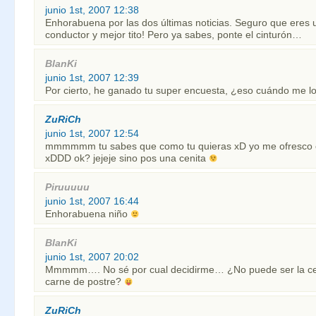
junio 1st, 2007 12:38
Enhorabuena por las dos últimas noticias. Seguro que eres
conductor y mejor tito! Pero ya sabes, ponte el cinturón…
BlanKi
junio 1st, 2007 12:39
Por cierto, he ganado tu super encuesta, ¿eso cuándo me 
ZuRiCh
junio 1st, 2007 12:54
mmmmmm tu sabes que como tu quieras xD yo me ofresco 
xDDD ok? jejeje sino pos una cenita
Piruuuuu
junio 1st, 2007 16:44
Enhorabuena niño
BlanKi
junio 1st, 2007 20:02
Mmmmm…. No sé por cual decidirme… ¿No puede ser la cen
carne de postre?
ZuRiCh