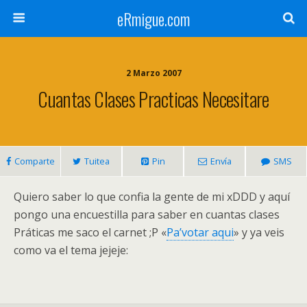
eRmigue.com
2 Marzo 2007
Cuantas Clases Practicas Necesitare
Comparte
Tuitea
Pin
Envía
SMS
Quiero saber lo que confia la gente de mi xDDD y aquí
pongo una encuestilla para saber en cuantas clases
Práticas me saco el carnet ;P «
Pa’votar aqui
» y ya veis
como va el tema jejeje: