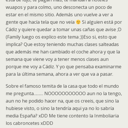
wuapos y para colmo, uno desconecta un poco de
estar en el mismo sitio. Además uno vuelve a ver a
gente que hacía tela que no veía
Si alguien está por
Cádiz y quiere quedar a tomar unas cañas que avise ;D
(Family luego os explico este tema ;))Eso si, esto que
implica? Que estoy teniendo muchas clases salteadas
que además me han cambiado el coche ahora y que la
semana que viene voy a tener menos clases aun
porque me voy a Cádiz. Y yo que pensaba examinarme
para la última semana, ahora a ver que va a pasar.
Sobre el famoso temita de la casa que todo el mundo
me pregunta……… NOOOOOOOOOOO aun no la tengo,
aun no he podido hacer na, que os creeis, que sino la
hubiese visto, o sino la tendría aqui ya no lo sabría
media España? xDD Me tiene contento la Inmboliaria
los cabroncetes xDDD