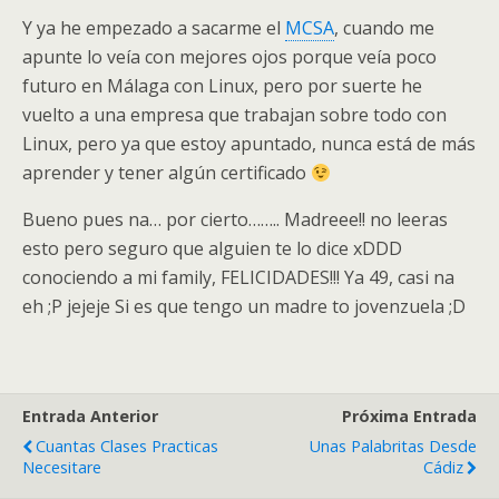
Y ya he empezado a sacarme el
MCSA
, cuando me
apunte lo veía con mejores ojos porque veía poco
futuro en Málaga con Linux, pero por suerte he
vuelto a una empresa que trabajan sobre todo con
Linux, pero ya que estoy apuntado, nunca está de más
aprender y tener algún certificado
Bueno pues na… por cierto…….. Madreee!! no leeras
esto pero seguro que alguien te lo dice xDDD
conociendo a mi family, FELICIDADES!!! Ya 49, casi na
eh ;P jejeje Si es que tengo un madre to jovenzuela ;D
Entrada Anterior
Próxima Entrada
Cuantas Clases Practicas
Unas Palabritas Desde
Necesitare
Cádiz