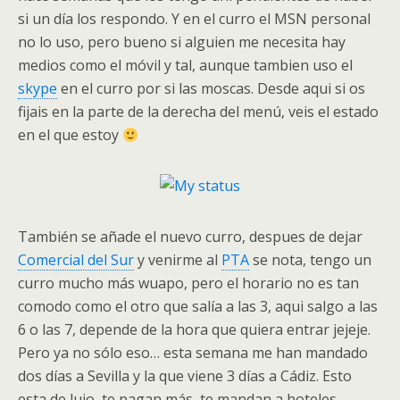
si un día los respondo. Y en el curro el MSN personal
no lo uso, pero bueno si alguien me necesita hay
medios como el móvil y tal, aunque tambien uso el
skype
en el curro por si las moscas. Desde aqui si os
fijais en la parte de la derecha del menú, veis el estado
en el que estoy
También se añade el nuevo curro, despues de dejar
Comercial del Sur
y venirme al
PTA
se nota, tengo un
curro mucho más wuapo, pero el horario no es tan
comodo como el otro que salía a las 3, aqui salgo a las
6 o las 7, depende de la hora que quiera entrar jejeje.
Pero ya no sólo eso… esta semana me han mandado
dos días a Sevilla y la que viene 3 días a Cádiz. Esto
esta de lujo, te pagan más, te mandan a hoteles