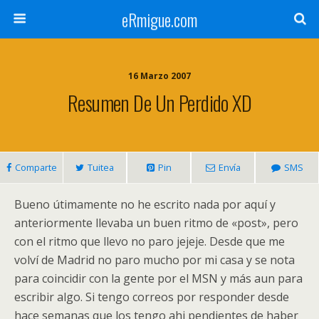
eRmigue.com
16 Marzo 2007
Resumen De Un Perdido XD
Comparte
Tuitea
Pin
Envía
SMS
Bueno útimamente no he escrito nada por aquí y
anteriormente llevaba un buen ritmo de «post», pero
con el ritmo que llevo no paro jejeje. Desde que me
volví de Madrid no paro mucho por mi casa y se nota
para coincidir con la gente por el MSN y más aun para
escribir algo. Si tengo correos por responder desde
hace semanas que los tengo ahi pendientes de haber