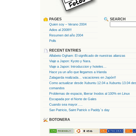
PAGES
SEARCH
Quien soy – Verano 2004
Adios al 2008!!!
Resumen del año 2004
Polls
RECENT ENTRIES
Alfabeto Ogham: El significado de nuestras alianzas
Viaje a Japon: Kyoto y Nara.
Viaje a Japon: Introduccion y hoteles…
Hace ya un año que llegamos a Irlanda
Zalagarda realizada… vacaciones en Japón!!
Como actualizar desde Xubuntu 12.04 a Xubuntu 13.04 des
comandos
Problemas de espacio, liberar Inodos al 100% en Linux
Escapada por el Norte de Gales
Cuando sea mayor…..
San Patricio, Saint Patrick o Paddy´s day
BOTONERA