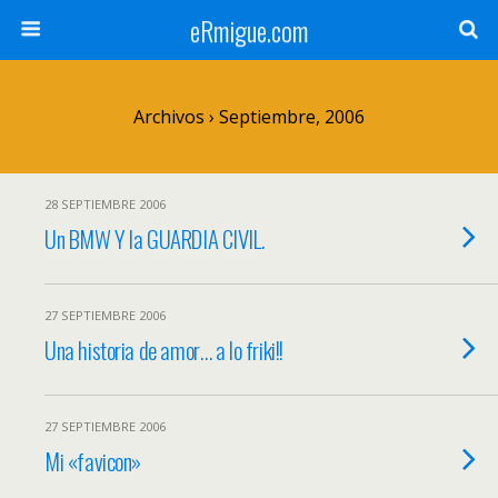
eRmigue.com
Archivos › Septiembre, 2006
28 SEPTIEMBRE 2006
Un BMW Y la GUARDIA CIVIL.
27 SEPTIEMBRE 2006
Una historia de amor… a lo friki!!
27 SEPTIEMBRE 2006
Mi «favicon»