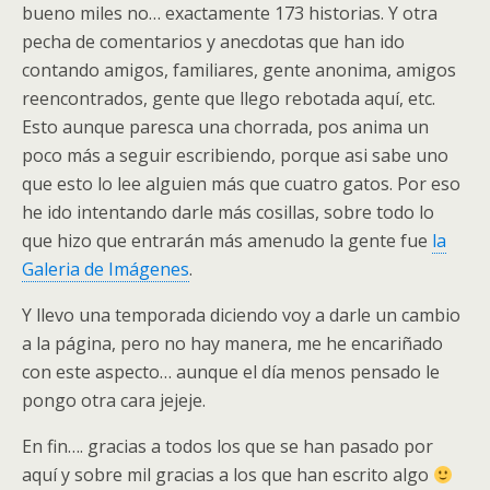
bueno miles no… exactamente 173 historias. Y otra
pecha de comentarios y anecdotas que han ido
contando amigos, familiares, gente anonima, amigos
reencontrados, gente que llego rebotada aquí, etc.
Esto aunque paresca una chorrada, pos anima un
poco más a seguir escribiendo, porque asi sabe uno
que esto lo lee alguien más que cuatro gatos. Por eso
he ido intentando darle más cosillas, sobre todo lo
que hizo que entrarán más amenudo la gente fue
la
Galeria de Imágenes
.
Y llevo una temporada diciendo voy a darle un cambio
a la página, pero no hay manera, me he encariñado
con este aspecto… aunque el día menos pensado le
pongo otra cara jejeje.
En fin…. gracias a todos los que se han pasado por
aquí y sobre mil gracias a los que han escrito algo