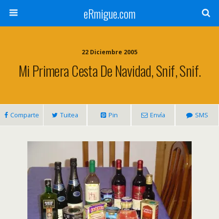
eRmigue.com
22 Diciembre 2005
Mi Primera Cesta De Navidad, Snif, Snif.
Comparte
Tuitea
Pin
Envía
SMS