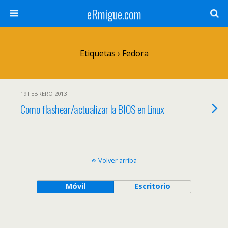
eRmigue.com
Etiquetas › Fedora
19 FEBRERO 2013
Como flashear/actualizar la BIOS en Linux
Volver arriba
Móvil
Escritorio