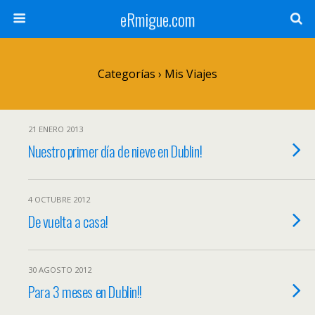
eRmigue.com
Categorías ›
Mis Viajes
21 ENERO 2013
Nuestro primer día de nieve en Dublin!
4 OCTUBRE 2012
De vuelta a casa!
30 AGOSTO 2012
Para 3 meses en Dublin!!