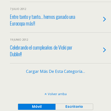
7 JULIO 2012
Entre tanto y tanto… hemos ganado una
Eurocopa más!!
19 JUNIO 2012
Celebrando el cumpleaños de Vicki por
Dublin!!
Cargar Más De Esta Categoría…
Volver arriba
Móvil
Escritorio