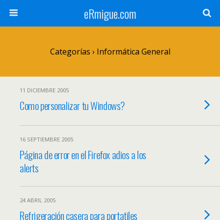
eRmigue.com
Categorías ›
Informática General
11 DICIEMBRE 2005
Como personalizar tu Windows?
16 SEPTIEMBRE 2005
Página de error en el Firefox adios a los
alerts
24 ABRIL 2005
Refrigeración casera para portatiles