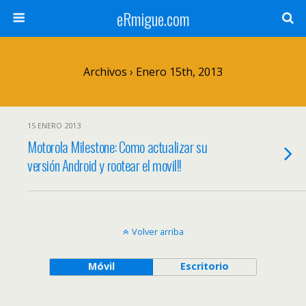
eRmigue.com
Archivos › Enero 15th, 2013
15 ENERO 2013
Motorola Milestone: Como actualizar su
versión Android y rootear el movil!!
Volver arriba
Móvil
Escritorio