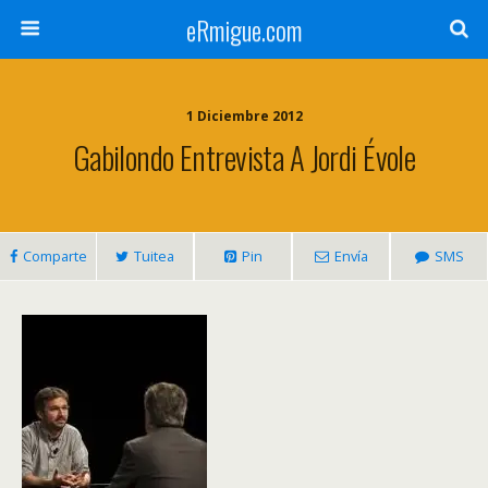
eRmigue.com
1 Diciembre 2012
Gabilondo Entrevista A Jordi Évole
Comparte
Tuitea
Pin
Envía
SMS