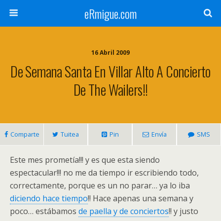
eRmigue.com
16 Abril 2009
De Semana Santa En Villar Alto A Concierto
De The Wailers!!
Comparte
Tuitea
Pin
Envía
SMS
Este mes prometía!!! y es que esta siendo
espectacular!!! no me da tiempo ir escribiendo todo,
correctamente, porque es un no parar… ya lo iba
diciendo hace tiempo
!! Hace apenas una semana y
poco… estábamos
de paella y de conciertos
!! y justo