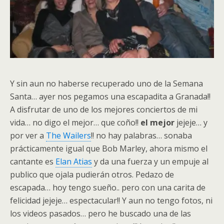
Y sin aun no haberse recuperado uno de la Semana
Santa… ayer nos pegamos una escapadita a Granada!!
A disfrutar de uno de los mejores conciertos de mi
vida… no digo el mejor… que coño!!
el mejor
jejeje… y
por ver a
The Wailers
!! no hay palabras… sonaba
prácticamente igual que Bob Marley, ahora mismo el
cantante es
Elan Atias
y da una fuerza y un empuje al
publico que ojala pudierán otros. Pedazo de
escapada… hoy tengo sueño.. pero con una carita de
felicidad jejeje… espectacular!! Y aun no tengo fotos, ni
los videos pasados… pero he buscado una de las