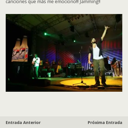
canciones que más me emociono!!! Jamming!!
Entrada Anterior
Próxima Entrada