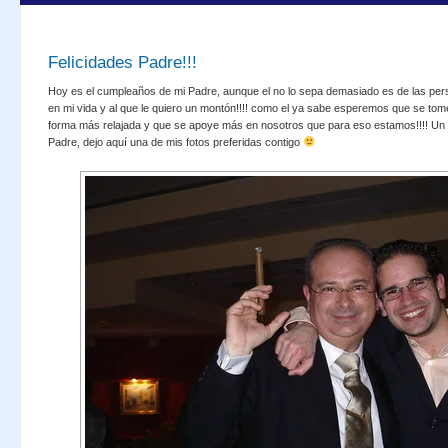
Felicidades Padre!!!
Hoy es el cumpleaños de mi Padre, aunque el no lo sepa demasiado es de las per
en mi vida y al que le quiero un montón!!!! como el ya sabe esperemos que se tom
forma más relajada y que se apoye más en nosotros que para eso estamos!!!! U
Padre, dejo aquí una de mis fotos preferidas contigo