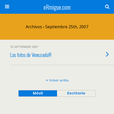
eRmigue.com
Archivos › Septiembre 25th, 2007
25 SEPTIEMBRE 2007
Las fotos de Venezuela!!!
Volver arriba
Móvil
Escritorio