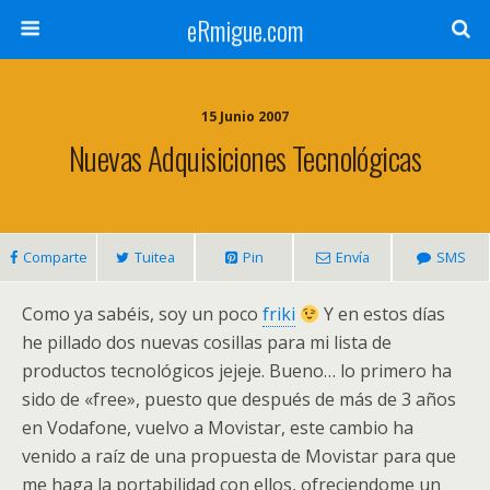
eRmigue.com
15 Junio 2007
Nuevas Adquisiciones Tecnológicas
Comparte
Tuitea
Pin
Envía
SMS
Como ya sabéis, soy un poco
friki
Y en estos días
he pillado dos nuevas cosillas para mi lista de
productos tecnológicos jejeje. Bueno… lo primero ha
sido de «free», puesto que después de más de 3 años
en Vodafone, vuelvo a Movistar, este cambio ha
venido a raíz de una propuesta de Movistar para que
me haga la portabilidad con ellos, ofreciendome un