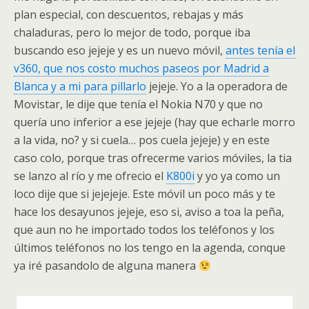
plan especial, con descuentos, rebajas y más
chaladuras, pero lo mejor de todo, porque iba
buscando eso jejeje y es un nuevo móvil,
antes tenía el
v360, que nos costo muchos paseos por Madrid a
Blanca y a mi para pillarlo
jejeje. Yo a la operadora de
Movistar, le dije que tenía el Nokia N70 y que no
quería uno inferior a ese jejeje (hay que echarle morro
a la vida, no? y si cuela… pos cuela jejeje) y en este
caso colo, porque tras ofrecerme varios móviles, la tia
se lanzo al río y me ofrecio el
K800i
y yo ya como un
loco dije que si jejejeje. Este móvil un poco más y te
hace los desayunos jejeje, eso si, aviso a toa la peña,
que aun no he importado todos los teléfonos y los
últimos teléfonos no los tengo en la agenda, conque
ya iré pasandolo de alguna manera