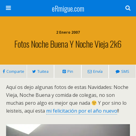
eRmigue.com
2 Enero 2007
Fotos Noche Buena Y Noche Vieja 2k6
Comparte
Tuitea
Pin
Envía
SMS
Aquí os dejo algunas fotos de estas Navidades: Noche
Vieja, Noche Buena y comida de colegas, no son
muchas pero algo es mejor que nada
Y por sino lo
leisteis, aquí esta
mi felicitación por el año nuevo
!!