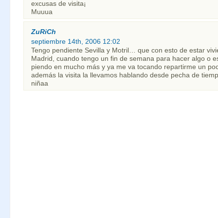
excusas de visita¡
Muuua
ZuRiCh
septiembre 14th, 2006 12:02
Tengo pendiente Sevilla y Motril… que con esto de estar viv
Madrid, cuando tengo un fin de semana para hacer algo o e
piendo en mucho más y ya me va tocando repartirme un p
además la visita la llevamos hablando desde pecha de tiemp
niñaa