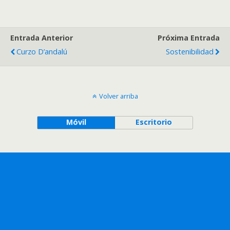
Entrada Anterior
Próxima Entrada
Curzo D’andalú
Sostenibilidad
Volver arriba
Móvil
Escritorio