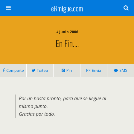
eRmigue.com
4 Junio 2006
En Fin….
Comparte
Tuitea
Pin
Envía
SMS
Por un hasta pronto, para que se llegue al
mismo punto.
Gracias por todo.