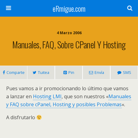
eRmigue.com
4 Marzo 2006
Manuales, FAQ, Sobre CPanel Y Hosting
Comparte
Tuitea
Pin
Envía
SMS
Pues vamos a ir promocionando lo último que vamos
a lanzar en
Hosting LMI
, que son nuestros «
Manuales
y FAQ sobre cPanel, Hosting y posibles Problemas
«.
A disfrutarlo