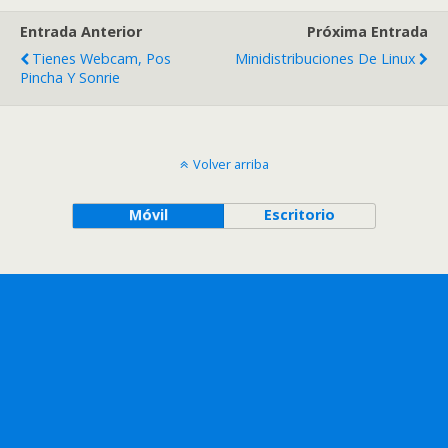
Entrada Anterior
Próxima Entrada
Tienes Webcam, Pos
Minidistribuciones De Linux
Pincha Y Sonrie
Volver arriba
Móvil
Escritorio