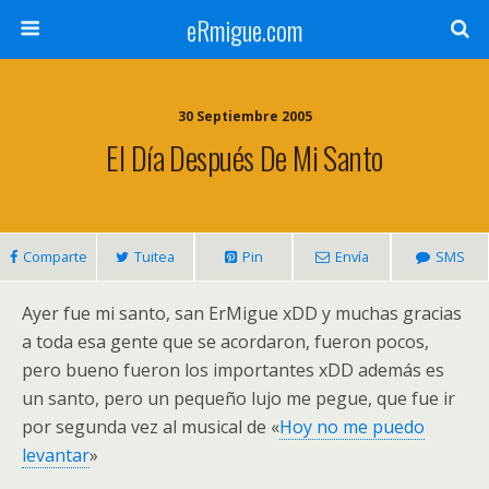
eRmigue.com
30 Septiembre 2005
El Día Después De Mi Santo
Comparte
Tuitea
Pin
Envía
SMS
Ayer fue mi santo, san ErMigue xDD y muchas gracias
a toda esa gente que se acordaron, fueron pocos,
pero bueno fueron los importantes xDD además es
un santo, pero un pequeño lujo me pegue, que fue ir
por segunda vez al musical de «
Hoy no me puedo
levantar
»