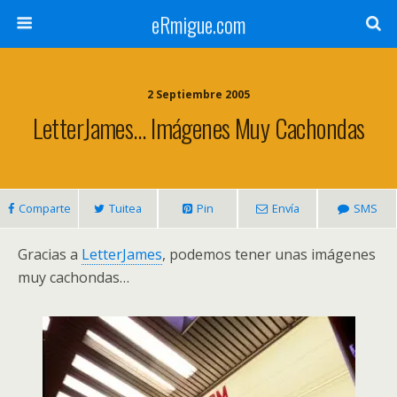
eRmigue.com
2 Septiembre 2005
LetterJames… Imágenes Muy Cachondas
Comparte
Tuitea
Pin
Envía
SMS
Gracias a
LetterJames
, podemos tener unas imágenes
muy cachondas…