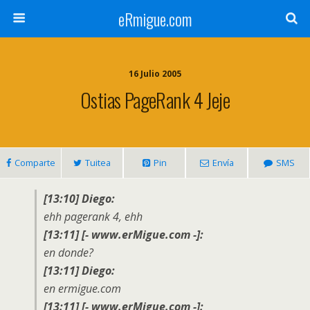
eRmigue.com
16 Julio 2005
Ostias PageRank 4 Jeje
Comparte
Tuitea
Pin
Envía
SMS
[13:10] Diego:
ehh pagerank 4, ehh
[13:11] [- www.erMigue.com -]:
en donde?
[13:11] Diego:
en ermigue.com
[13:11] [- www.erMigue.com -]: