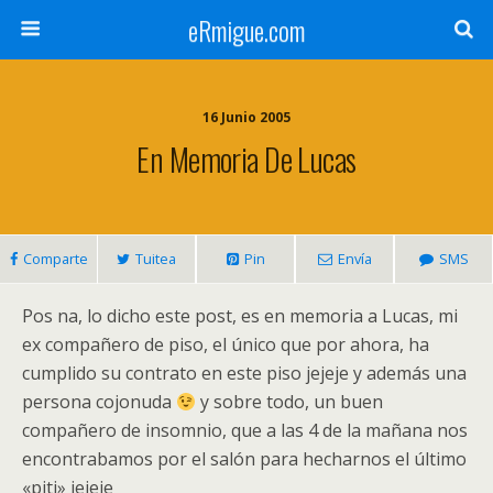
eRmigue.com
16 Junio 2005
En Memoria De Lucas
Comparte
Tuitea
Pin
Envía
SMS
Pos na, lo dicho este post, es en memoria a Lucas, mi
ex compañero de piso, el único que por ahora, ha
cumplido su contrato en este piso jejeje y además una
persona cojonuda
y sobre todo, un buen
compañero de insomnio, que a las 4 de la mañana nos
encontrabamos por el salón para hecharnos el último
«piti» jejeje