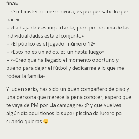
final»
– «Si el mister no me convoca, es porque sabe lo que
hace»
– «La baja de x es importante, pero por encima de las
individualidades está el conjunto»
– «El público es el jugador número 12»
– «Esto no es un adios, es un hasta luego»
– «»Creo que ha llegado el momento oportuno y
bueno para dejar el fútbol y dedicarme a lo que me
rodea: la familia»
Y luc en serio, has sido un buen compañero de piso y
una persona que merece la pena conocer, espero que
te vaya de PM por «la campagne» ;P y que vuelves
algún día aqui tienes la super piscina de lucero pa
cuando quieras