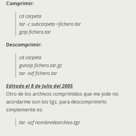
Comprimir:
cd carpeta
tar -c subcarpeta >fichero.tar
gzip fichero.tar
Descomprimir:
cd carpeta
gunzip fichero.tar.gz
tar -xvf fichero.tar
Editado el 8 de Julio del 2005
Otro de los archivos comprimidos que me jode no
acordarme son los tgz, para descomprimirlo
simplemente es:
tar -xzf nombredearchivo.tgz