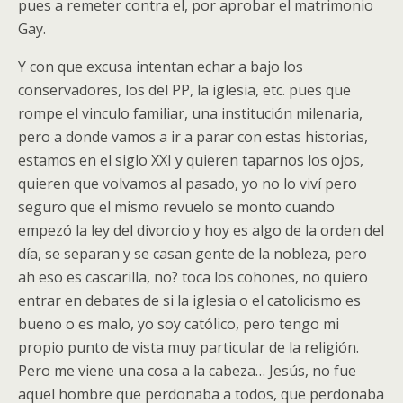
pues a remeter contra el, por aprobar el matrimonio
Gay.
Y con que excusa intentan echar a bajo los
conservadores, los del PP, la iglesia, etc. pues que
rompe el vinculo familiar, una institución milenaria,
pero a donde vamos a ir a parar con estas historias,
estamos en el siglo XXI y quieren taparnos los ojos,
quieren que volvamos al pasado, yo no lo viví pero
seguro que el mismo revuelo se monto cuando
empezó la ley del divorcio y hoy es algo de la orden del
día, se separan y se casan gente de la nobleza, pero
ah eso es cascarilla, no? toca los cohones, no quiero
entrar en debates de si la iglesia o el catolicismo es
bueno o es malo, yo soy católico, pero tengo mi
propio punto de vista muy particular de la religión.
Pero me viene una cosa a la cabeza… Jesús, no fue
aquel hombre que perdonaba a todos, que perdonaba