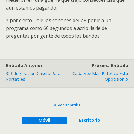
metieron en una guerra que trajo consecuencias que
aun estamos pagando.
Y por cierto… ole los cohones del ZP por ir a un
programa como 60 segundos a acribillarle de
preguntas por gente de todos los bandos.
Entrada Anterior
Próxima Entrada
Refrigeración Casera Para
Cada Vez Más Patetica Esta
Portatiles
Opocisión
Volver arriba
Móvil
Escritorio