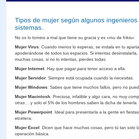
Tipos de mujer según algunos ingenieros
sistemas.
No os lo tomeis a mal que tiene su gracia y es «mu de frikis»
Mujer Virus
: Cuando menos lo esperas, se instala en tu apart
apoderándose de todos tus espacios. Si intentas desinstalarla,
muchas cosas; si no lo intentas, pierdes todas.
Mujer Internet
: Hay que pagar para tener acceso a ella.
Mujer Servidor
: Siempre está ocupada cuando la necesitas.
Mujer Windows
: Sabes que tiene muchos fallos, pero no puedes
Mujer Macintosh
: Preciosa, infalible y algo cara, no muy comp
otras… y solo el 5% de los hombres saben la dicha de tenerla.
Mujer Powerpoint
: Ideal para presentarla a la gente en fiesta
etcétera.
Mujer Excel
: Dicen que hace muchas cosas, pero tú tan solo la 
operación básica.