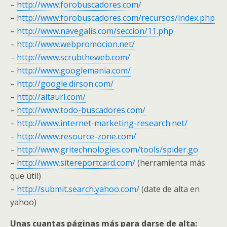
–
http://www.forobuscadores.com/
–
http://www.forobuscadores.com/recursos/index.php
–
http://www.navegalis.com/seccion/11.php
–
http://www.webpromocion.net/
–
http://www.scrubtheweb.com/
–
http://www.googlemania.com/
–
http://google.dirson.com/
–
http://altaurl.com/
–
http://www.todo-buscadores.com/
–
http://www.internet-marketing-research.net/
–
http://www.resource-zone.com/
–
http://www.gritechnologies.com/tools/spider.go
–
http://www.sitereportcard.com/
(herramienta más
que útil)
–
http://submit.search.yahoo.com/
(date de alta en
yahoo)
Unas cuantas páginas más para darse de alta: