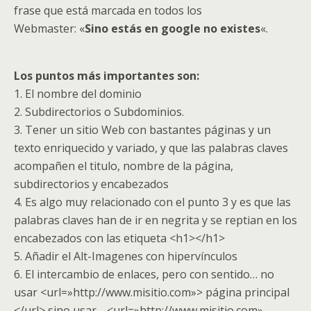
frase que está marcada en todos los
Webmaster: «
Sino estás en google no existes
«.
Los puntos más importantes son:
1. El nombre del dominio
2. Subdirectorios o Subdominios.
3. Tener un sitio Web con bastantes páginas y un
texto enriquecido y variado, y que las palabras claves
acompañen el titulo, nombre de la página,
subdirectorios y encabezados
4. Es algo muy relacionado con el punto 3 y es que las
palabras claves han de ir en negrita y se reptian en los
encabezados con las etiqueta <h1></h1>
5. Añadir el Alt-Imagenes con hipervínculos
6. El intercambio de enlaces, pero con sentido… no
usar <url=»http://www.misitio.com»> página principal
</url> sino usar… <url=»http://www.misitio.com»