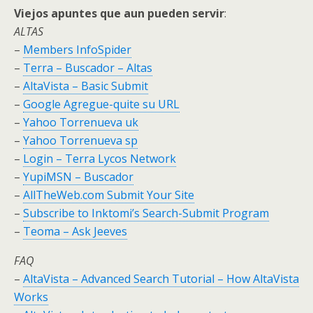
Viejos apuntes que aun pueden servir
:
ALTAS
–
Members InfoSpider
–
Terra – Buscador – Altas
–
AltaVista – Basic Submit
–
Google Agregue-quite su URL
–
Yahoo Torrenueva uk
–
Yahoo Torrenueva sp
–
Login – Terra Lycos Network
–
YupiMSN – Buscador
–
AllTheWeb.com Submit Your Site
–
Subscribe to Inktomi’s Search-Submit Program
–
Teoma – Ask Jeeves
FAQ
–
AltaVista – Advanced Search Tutorial – How AltaVista
Works