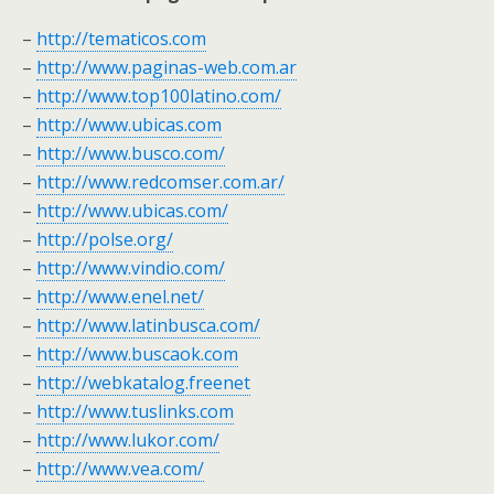
–
http://tematicos.com
–
http://www.paginas-web.com.ar
–
http://www.top100latino.com/
–
http://www.ubicas.com
–
http://www.busco.com/
–
http://www.redcomser.com.ar/
–
http://www.ubicas.com/
–
http://polse.org/
–
http://www.vindio.com/
–
http://www.enel.net/
–
http://www.latinbusca.com/
–
http://www.buscaok.com
–
http://webkatalog.freenet
–
http://www.tuslinks.com
–
http://www.lukor.com/
–
http://www.vea.com/