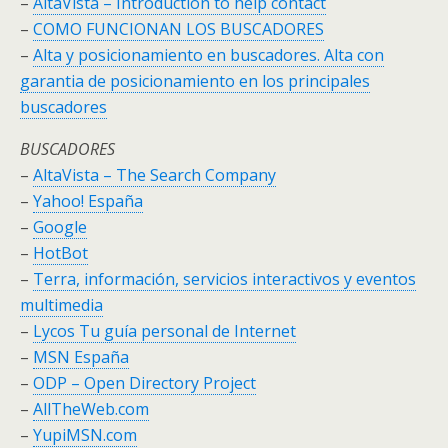
–
AltaVista – Introduction to help contact
–
COMO FUNCIONAN LOS BUSCADORES
–
Alta y posicionamiento en buscadores. Alta con
garantia de posicionamiento en los principales
buscadores
BUSCADORES
–
AltaVista – The Search Company
–
Yahoo! España
–
Google
–
HotBot
–
Terra, información, servicios interactivos y eventos
multimedia
–
Lycos Tu guía personal de Internet
–
MSN España
–
ODP – Open Directory Project
–
AllTheWeb.com
–
YupiMSN.com