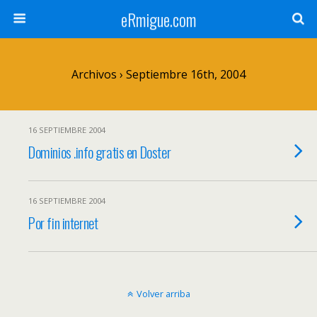
eRmigue.com
Archivos › Septiembre 16th, 2004
16 SEPTIEMBRE 2004
Dominios .info gratis en Doster
16 SEPTIEMBRE 2004
Por fin internet
Volver arriba