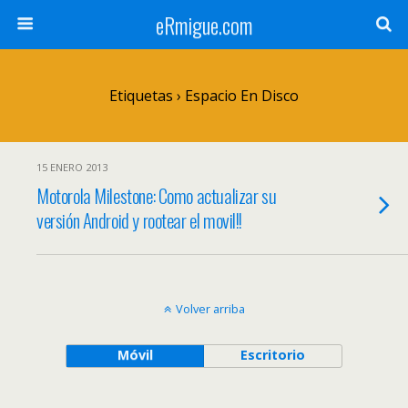
eRmigue.com
Etiquetas › Espacio En Disco
15 ENERO 2013
Motorola Milestone: Como actualizar su
versión Android y rootear el movil!!
Volver arriba
Móvil
Escritorio